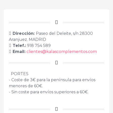
Dirección:
Paseo del Deleite, s/n 28300
Aranjuez. MADRID
Telef.:
918 754 589
Email:
clientes@kalascomplementos.com
PORTES
- Coste de 3€ para la península para envíos
menores de 60€.
- Sin coste para envíos superiores a 60€.