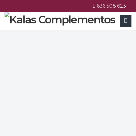
636 508 623